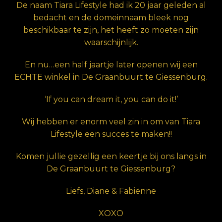
De naam Tiara Lifestyle had ik 20 jaar geleden al
bedacht en de domeinnaam bleek nog
beschikbaar te zijn, het heeft zo moeten zijn
waarschijnlijk.
En nu…een half jaartje later openen wij een
ECHTE winkel in De Graanbuurt te Giessenburg.
‘If you can dream it, you can do it!’
Wij hebben er enorm veel zin in om van Tiara
Lifestyle een succes te maken!!
Komen jullie gezellig een keertje bij ons langs in
De Graanbuurt te Giessenburg?
Liefs, Diane & Fabiënne
XOXO