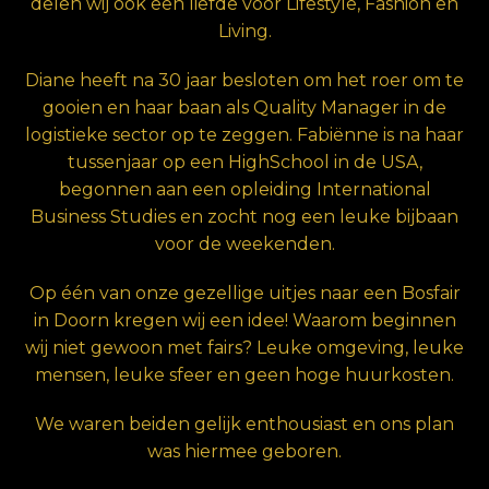
delen wij ook een liefde voor Lifestyle, Fashion en
Living.
Diane heeft na 30 jaar besloten om het roer om te
gooien en haar baan als Quality Manager in de
logistieke sector op te zeggen. Fabiënne is na haar
tussenjaar op een HighSchool in de USA,
begonnen aan een opleiding International
Business Studies en zocht nog een leuke bijbaan
voor de weekenden.
Op één van onze gezellige uitjes naar een Bosfair
in Doorn kregen wij een idee! Waarom beginnen
wij niet gewoon met fairs? Leuke omgeving, leuke
mensen, leuke sfeer en geen hoge huurkosten.
We waren beiden gelijk enthousiast en ons plan
was hiermee geboren.